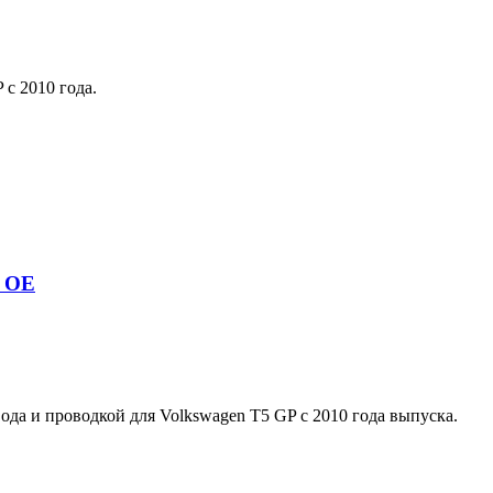
с 2010 года.
G OE
да и проводкой для Volkswagen T5 GP с 2010 года выпуска.