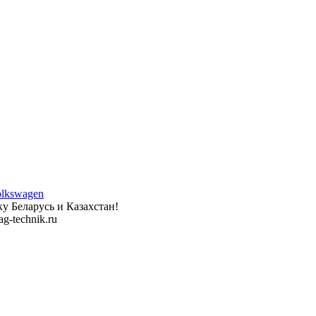
у Беларусь и Казахстан!
g-technik.ru