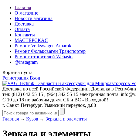
Главная
О магазине
Новости магазина
Доставка
Оплата
Контакты
МАСТЕРСКАЯ
Ремонт Volkswagen Amarok
Ремонт Фольксваген Транспортер
Ремонт отопителей Webasto
@instagram
Корзина пуста
Регистрация
Вход
Доставка по всей Российской Федерации. Доставка в Республик
тел: (812)
642-55-15
, (964)
342-55-15
электронная почта:
info@va
С 10 до 18 по рабочим дням. СБ и ВС - Выходной!
г. Санкт-Петербург, Уманский переулок, д.88
Главная
→
Кузов
→
Зеркала и элементы
Зеркала и элементы