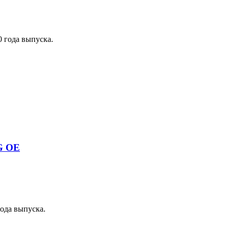
 года выпуска.
G OE
ода выпуска.