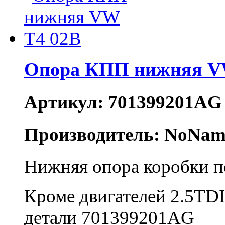
Опора КПП нижняя V
Артикул: 701399201AG
Производитель: NoNam
Нижняя опора коробки пе
Кроме двигателей 2.5TDI
детали
701399201AG