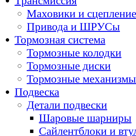
Трансмиссия
Маховики и сцеплени
Привода и ШРУСы
Тормозная система
Тормозные колодки
Тормозные диски
Тормозные механизмы
Подвеска
Детали подвески
Шаровые шарниры
Сайлентблоки и вту