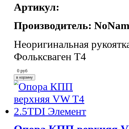
Артикул:
Производитель: NoNam
Неоригинальная рукоятк
Фольксваген Т4
0
руб