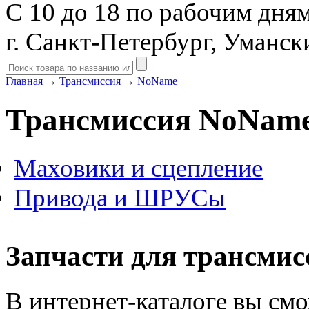
С 10 до 18 по рабочим дня
г. Санкт-Петербург, Уманск
Главная
→
Трансмиссия
→
NoName
Трансмиссия NoNam
Маховики и сцепление
Привода и ШРУСы
Запчасти для трансмис
В интернет-каталоге вы смо