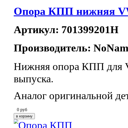
Опора КПП нижняя V
Артикул: 701399201H
Производитель: NoNam
Нижняя опора КПП для V
выпуска.
Аналог оригинальной де
0
руб