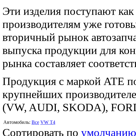
Эти изделия поступают как
производителям уже готовых
вторичный рынок автозапч
выпуска продукции для кон
рынка составляет соответс
Продукция с маркой ATE по
крупнейших производителе
(VW, AUDI, SKODA), FOR
Автомобиль:
Все
VW T4
Сортировать по
умолчани