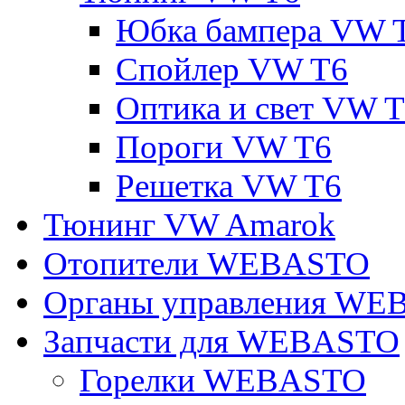
Юбка бампера VW 
Спойлер VW T6
Оптика и свет VW 
Пороги VW T6
Решетка VW T6
Тюнинг VW Amarok
Отопители WEBASTO
Органы управления W
Запчасти для WEBASTO
Горелки WEBASTO