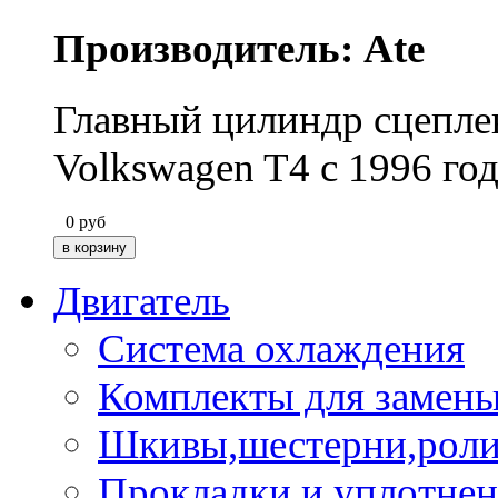
Производитель: Ate
Главный цилиндр сцепле
Volkswagen T4 c 1996 год
0
руб
Двигатель
Система охлаждения
Комплекты для замен
Шкивы,шестерни,роли
Прокладки и уплотне