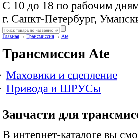
С 10 до 18 по рабочим дня
г. Санкт-Петербург, Уманск
Главная
→
Трансмиссия
→
Ate
Трансмиссия Ate
Маховики и сцепление
Привода и ШРУСы
Запчасти для трансмис
В интернет-каталоге вы смо