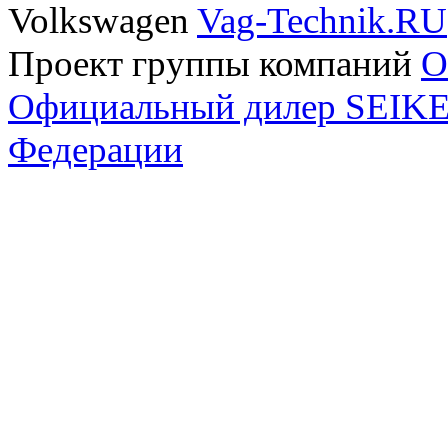
Volkswagen
Vag-Technik.RU
Проект группы компаний
O
Официальный дилер SEIKEL
Федерации