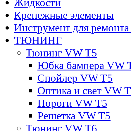
Жидкости
Крепежные элементы
Инструмент для ремонт
ТЮНИНГ
Тюнинг VW T5
Юбка бампера VW 
Спойлер VW T5
Оптика и свет VW 
Пороги VW T5
Решетка VW T5
Тюнинг VW T6