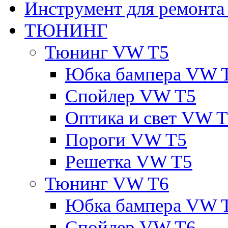
Инструмент для ремонт
ТЮНИНГ
Тюнинг VW T5
Юбка бампера VW 
Спойлер VW T5
Оптика и свет VW 
Пороги VW T5
Решетка VW T5
Тюнинг VW T6
Юбка бампера VW 
Спойлер VW T6