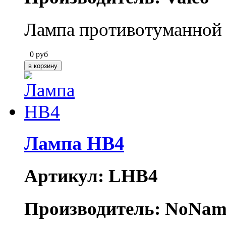
Лампа противотуманной
0
руб
Лампа HB4
Артикул: LHB4
Производитель: NoNam