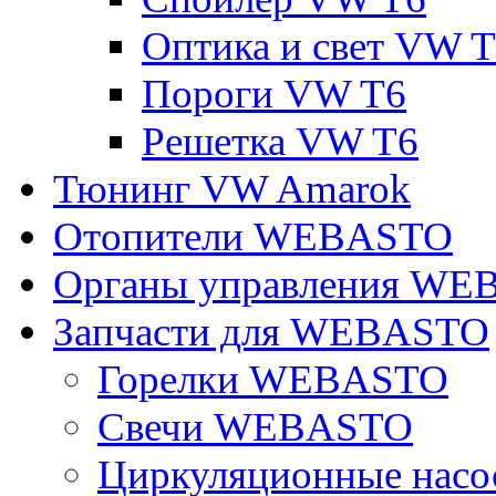
Оптика и свет VW 
Пороги VW T6
Решетка VW T6
Тюнинг VW Amarok
Отопители WEBASTO
Органы управления W
Запчасти для WEBASTO
Горелки WEBASTO
Свечи WEBASTO
Циркуляционные на