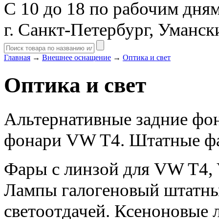
С 10 до 18 по рабочим дня
г. Санкт-Петербург, Уманск
Главная
→
Внешнее оснащение
→
Оптика и свет
Оптика и свет
Альтернативные задние фо
фонари VW T4. Штатные фа
Фары с линзой для VW T4, 
Лампы галогеновый штатны
светоотдачей. Ксеноновые 