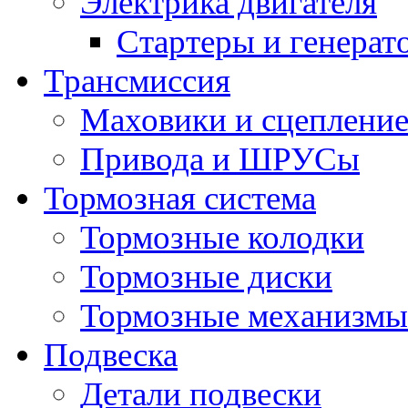
Электрика двигателя
Стартеры и генерат
Трансмиссия
Маховики и сцеплени
Привода и ШРУСы
Тормозная система
Тормозные колодки
Тормозные диски
Тормозные механизмы
Подвеска
Детали подвески