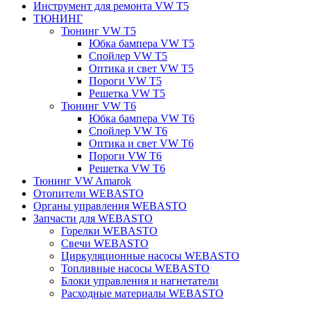
Инструмент для ремонта VW T5
ТЮНИНГ
Тюнинг VW T5
Юбка бампера VW T5
Спойлер VW T5
Оптика и свет VW T5
Пороги VW T5
Решетка VW T5
Тюнинг VW T6
Юбка бампера VW T6
Спойлер VW T6
Оптика и свет VW T6
Пороги VW T6
Решетка VW T6
Тюнинг VW Amarok
Отопители WEBASTO
Органы управления WEBASTO
Запчасти для WEBASTO
Горелки WEBASTO
Свечи WEBASTO
Циркуляционные насосы WEBASTO
Топливные насосы WEBASTO
Блоки управления и нагнетатели
Расходные материалы WEBASTO