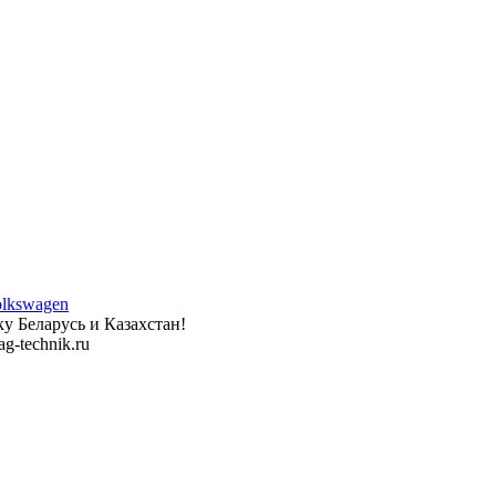
у Беларусь и Казахстан!
g-technik.ru