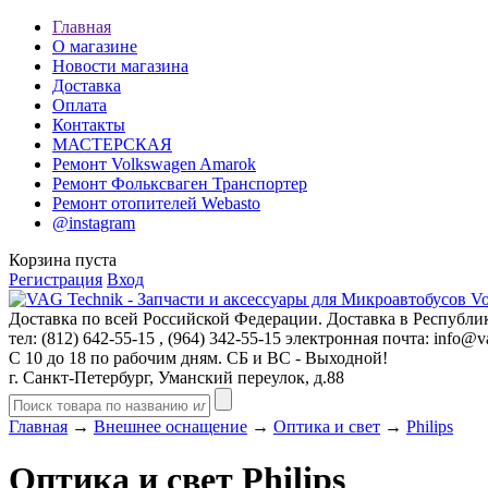
Главная
О магазине
Новости магазина
Доставка
Оплата
Контакты
МАСТЕРСКАЯ
Ремонт Volkswagen Amarok
Ремонт Фольксваген Транспортер
Ремонт отопителей Webasto
@instagram
Корзина пуста
Регистрация
Вход
Доставка по всей Российской Федерации. Доставка в Республик
тел: (812)
642-55-15
, (964)
342-55-15
электронная почта:
info@va
С 10 до 18 по рабочим дням. СБ и ВС - Выходной!
г. Санкт-Петербург, Уманский переулок, д.88
Главная
→
Внешнее оснащение
→
Оптика и свет
→
Philips
Оптика и свет Philips