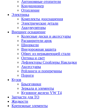
Автономные отопители
Кондиционер
Отопление
Электрика
Комплекты дооснащения
Электрические детали
Аккумуляторы
Внешнее оснащение
Колесные диски и аксессуары
Расширители арок
Шноркели
Внедорожная защита
Обвес из нержавеющей стали
Оптика и свет
Дефлекторы Спойлеры Накладки
Аксессуары
Рейлинги и поперечины
Пороги
Кузов
Брызговики
Зеркала и элементы
Кузовное железо VW T4
Запчасти для ТО
Жидкости
Крепежные элементы