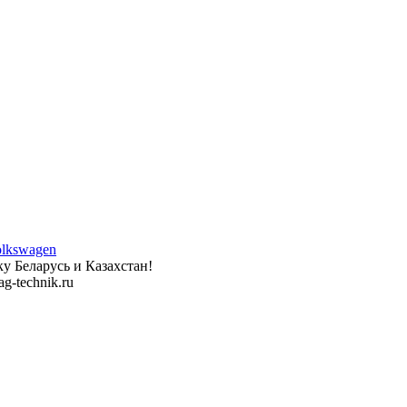
у Беларусь и Казахстан!
g-technik.ru