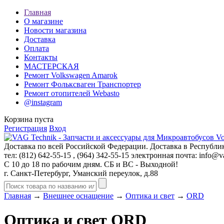
Главная
О магазине
Новости магазина
Доставка
Оплата
Контакты
МАСТЕРСКАЯ
Ремонт Volkswagen Amarok
Ремонт Фольксваген Транспортер
Ремонт отопителей Webasto
@instagram
Корзина пуста
Регистрация
Вход
Доставка по всей Российской Федерации. Доставка в Республик
тел: (812)
642-55-15
, (964)
342-55-15
электронная почта:
info@va
С 10 до 18 по рабочим дням. СБ и ВС - Выходной!
г. Санкт-Петербург, Уманский переулок, д.88
Главная
→
Внешнее оснащение
→
Оптика и свет
→
ORD
Оптика и свет ORD