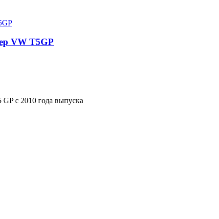
пер VW T5GP
 GP с 2010 года выпуска