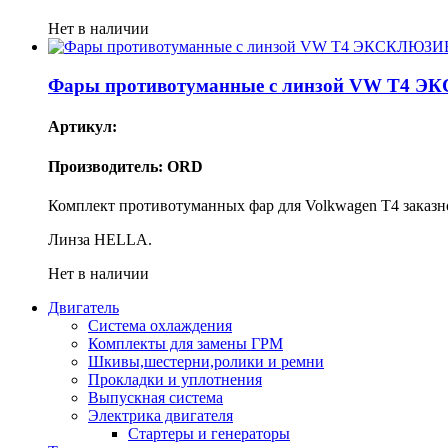
Нет в наличии
Фары противотуманные с линзой VW T4 
Артикул:
Производитель: ORD
Комплект противотуманных фар для Volkwagen T4 заказн
Линза HELLA.
Нет в наличии
Двигатель
Система охлаждения
Комплекты для замены ГРМ
Шкивы,шестерни,ролики и ремни
Прокладки и уплотнения
Выпускная система
Электрика двигателя
Стартеры и генераторы