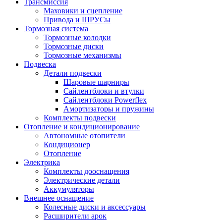
Трансмиссия
Маховики и сцепление
Привода и ШРУСы
Тормозная система
Тормозные колодки
Тормозные диски
Тормозные механизмы
Подвеска
Детали подвески
Шаровые шарниры
Сайлентблоки и втулки
Сайлентблоки Powerflex
Амортизаторы и пружины
Комплекты подвески
Отопление и кондиционирование
Автономные отопители
Кондиционер
Отопление
Электрика
Комплекты дооснащения
Электрические детали
Аккумуляторы
Внешнее оснащение
Колесные диски и аксессуары
Расширители арок