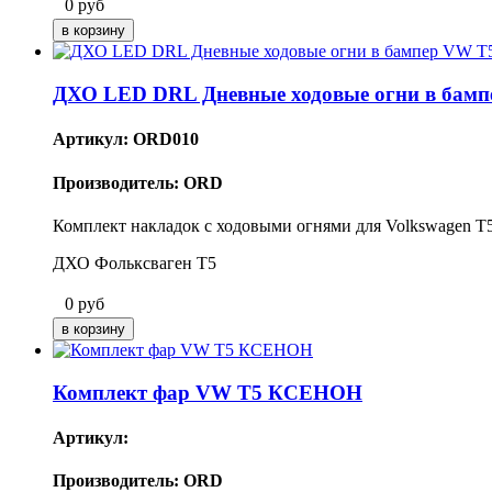
0
руб
ДХО LED DRL Дневные ходовые огни в бам
Артикул: ORD010
Производитель: ORD
Комплект накладок с ходовыми огнями для Volkswagen T5
ДХО Фольксваген Т5
0
руб
Комплект фар VW T5 КСЕНОН
Артикул:
Производитель: ORD