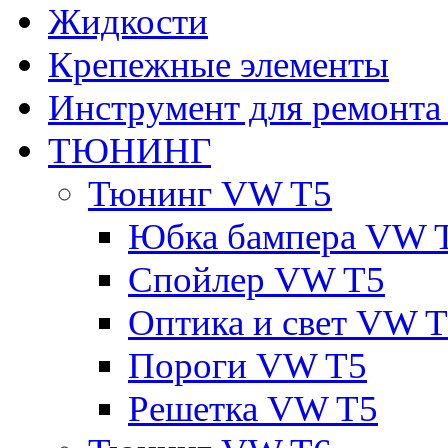
Жидкости
Крепежные элементы
Инструмент для ремонт
ТЮНИНГ
Тюнинг VW T5
Юбка бампера VW 
Спойлер VW T5
Оптика и свет VW 
Пороги VW T5
Решетка VW T5