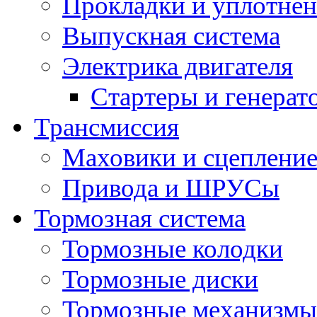
Прокладки и уплотне
Выпускная система
Электрика двигателя
Стартеры и генерат
Трансмиссия
Маховики и сцеплени
Привода и ШРУСы
Тормозная система
Тормозные колодки
Тормозные диски
Тормозные механизмы