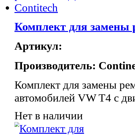
Комплект для замены 
Артикул:
Производитель: Contine
Комплект для замены ре
автомобилей VW T4 с дв
Нет в наличии