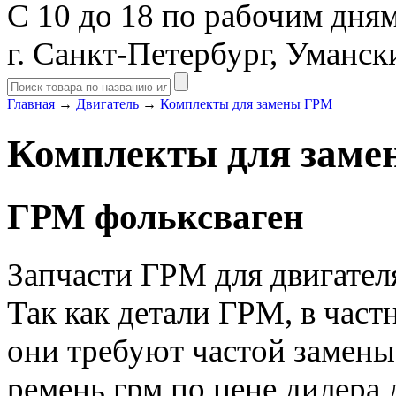
С 10 до 18 по рабочим дня
г. Санкт-Петербург, Уманск
Главная
→
Двигатель
→
Комплекты для замены ГРМ
Комплекты для зам
ГРМ фольксваген
Запчасти ГРМ для двигателя
Так как детали ГРМ, в част
они требуют частой замены
ремень грм по цене дилера 