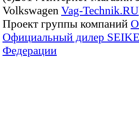
Volkswagen
Vag-Technik.RU
Проект группы компаний
O
Официальный дилер SEIKEL
Федерации