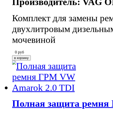
Производитель: VAG O
Комплект для замены ре
двухлитровым дизельным
мочевиной
0
руб
Полная защита ремня