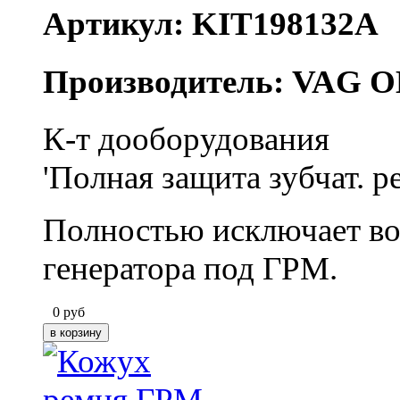
Артикул: KIT198132A
Производитель: VAG O
К-т дооборудования
'Полная защита зубчат. р
Полностью исключает во
генератора под ГРМ.
0
руб