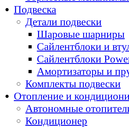
Подвеска
Детали подвески
Шаровые шарниры
Сайлентблоки и вту
Сайлентблоки Power
Амортизаторы и п
Комплекты подвески
Отопление и кондицион
Автономные отопител
Кондиционер