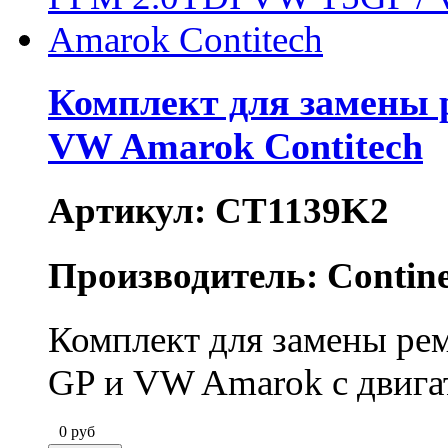
Комплект для замены 
VW Amarok Contitech
Артикул: CT1139K2
Производитель: Contine
Комплект для замены р
GP и VW Amarok с двига
0
руб