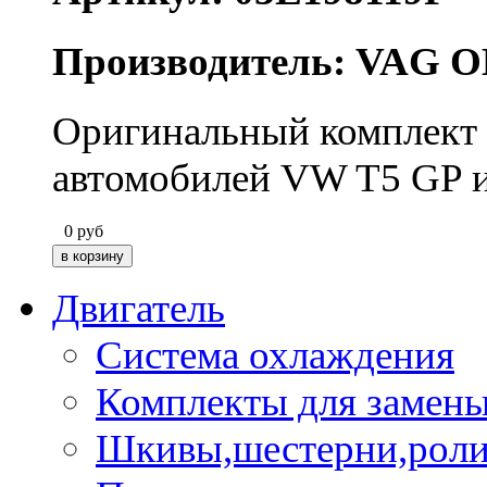
Производитель: VAG O
Оригинальный комплект 
автомобилей VW T5 GP и
0
руб
Двигатель
Система охлаждения
Комплекты для замен
Шкивы,шестерни,роли