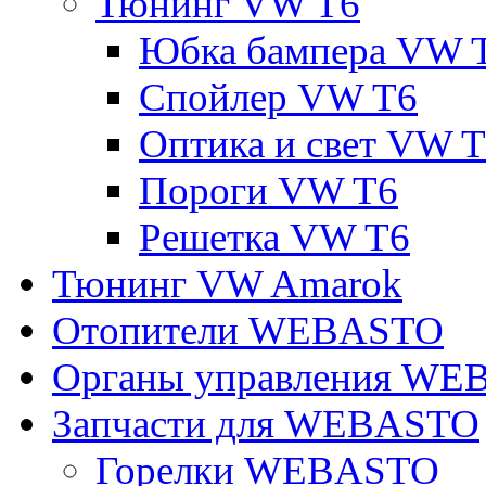
Тюнинг VW T6
Юбка бампера VW 
Спойлер VW T6
Оптика и свет VW 
Пороги VW T6
Решетка VW T6
Тюнинг VW Amarok
Отопители WEBASTO
Органы управления W
Запчасти для WEBASTO
Горелки WEBASTO