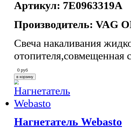
Артикул: 7E0963319A
Производитель: VAG O
Свеча накаливания жидк
отопителя,совмещенная с
0
руб
Нагнетатель Webasto