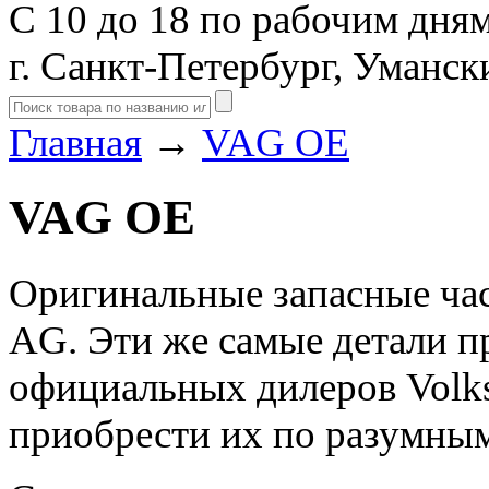
С 10 до 18 по рабочим дня
г. Санкт-Петербург, Уманск
Главная
→
VAG OE
VAG OE
Оригинальные запасные час
AG. Эти же самые детали п
официальных дилеров Volks
приобрести их по разумным