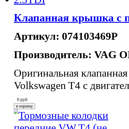
Клапанная крышка с 
Артикул: 074103469P
Производитель: VAG O
Оригинальная клапанная
Volkswagen T4 с двигате
0
руб