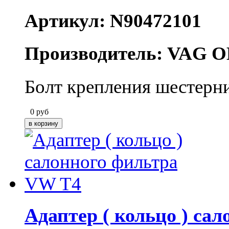
Артикул: N90472101
Производитель: VAG O
Болт крепления шестерн
0
руб
Адаптер ( кольцо ) са