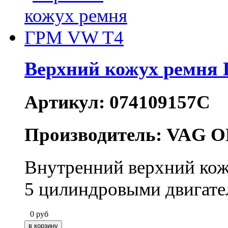
Верхний кожух ремня
Артикул: 074109157C
Производитель: VAG O
Внутренний верхний кож
5 цилиндровыми двигате
0
руб