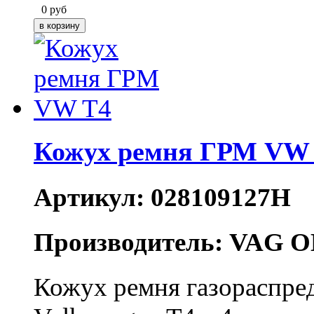
0
руб
Кожух ремня ГРМ VW
Артикул: 028109127H
Производитель: VAG O
Кожух ремня газораспре