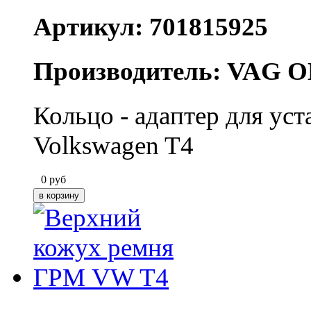
Артикул: 701815925
Производитель: VAG O
Кольцо - адаптер для ус
Volkswagen T4
0
руб