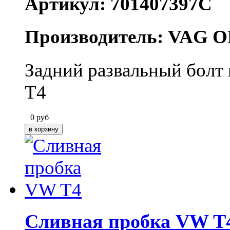
Артикул: 701407397C
Производитель: VAG O
Задний развальный болт
T4
0
руб
Сливная пробка VW T