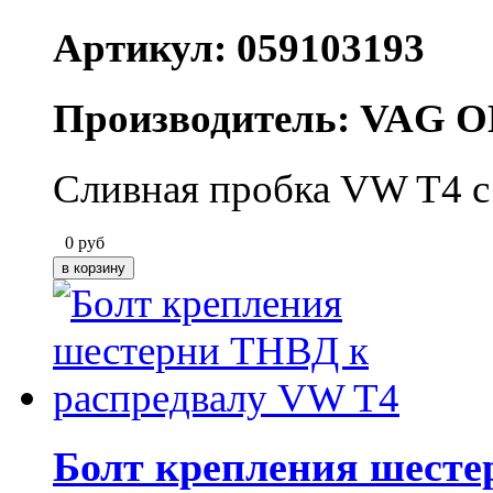
Артикул: 059103193
Производитель: VAG O
Сливная пробка VW T4 с
0
руб
Болт крепления шесте