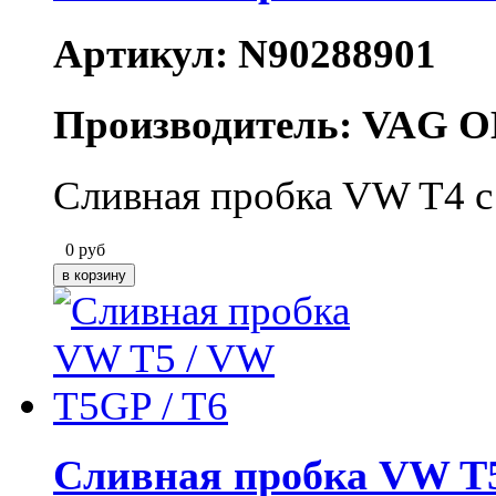
Артикул: N90288901
Производитель: VAG O
Сливная пробка VW T4 с
0
руб
Сливная пробка VW T5