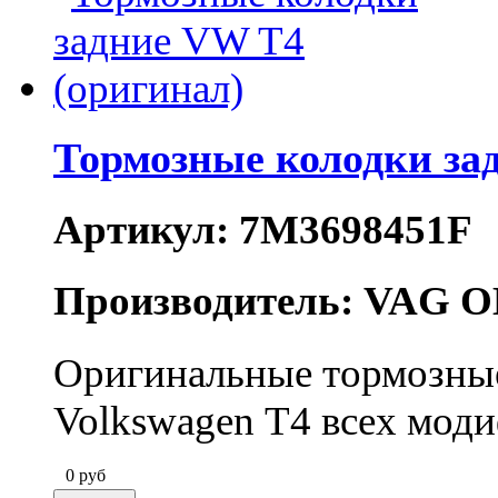
Тормозные колодки за
Артикул: 7M3698451F
Производитель: VAG O
Оригинальные тормозные
Volkswagen Т4
всех мод
0
руб