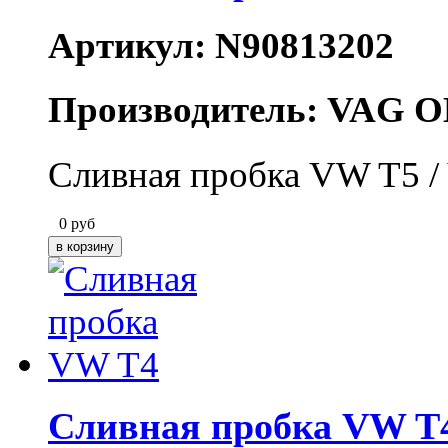
Артикул: N90813202
Производитель: VAG O
Сливная пробка VW T5 
0
руб
Сливная пробка VW T