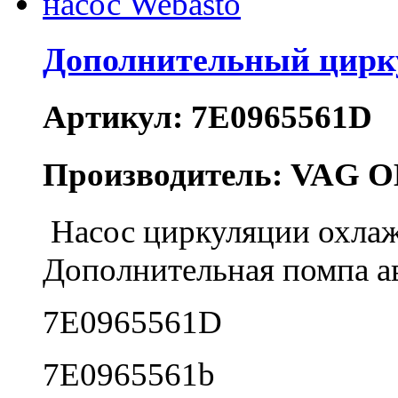
Дополнительный цирк
Артикул: 7E0965561D
Производитель: VAG O
Насос циркуляции охла
Дополнительная помпа а
7E0965561D
7E0965561b