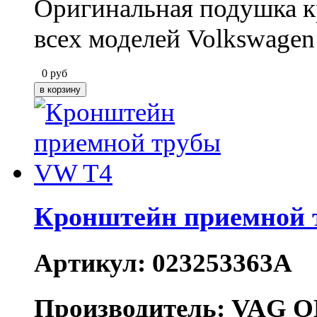
Оригинальная подушка 
всех моделей Volkswagen
0
руб
Кронштейн приемной 
Артикул: 023253363A
Производитель: VAG O