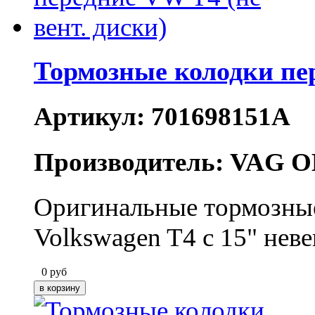
Тормозные колодки пер
Артикул: 701698151A
Производитель: VAG O
Оригинальные тормозные
Volkswagen T4 с 15" не
0
руб