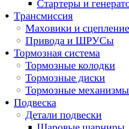
Стартеры и генерат
Трансмиссия
Маховики и сцеплени
Привода и ШРУСы
Тормозная система
Тормозные колодки
Тормозные диски
Тормозные механизмы
Подвеска
Детали подвески
Шаровые шарниры