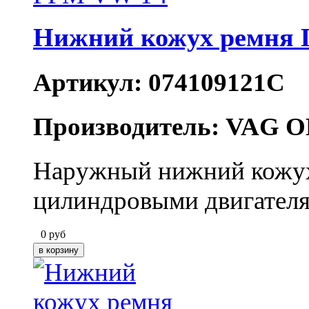
Нижний кожух ремня
Артикул: 074109121C
Производитель: VAG O
Наружный нижний кожух 
цилиндровыми двигателя
0
руб