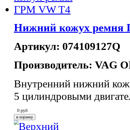
Нижний кожух ремня
Артикул: 074109127Q
Производитель: VAG O
Внутренний нижний кожу
5 цилиндровыми двигате
0
руб