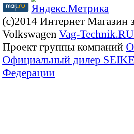
(с)2014 Интернет Магазин з
Volkswagen
Vag-Technik.RU
Проект группы компаний
O
Официальный дилер SEIKEL
Федерации