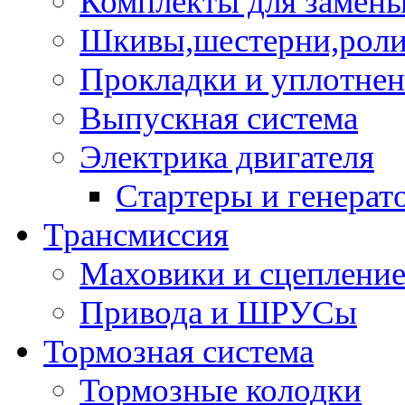
Комплекты для замен
Шкивы,шестерни,роли
Прокладки и уплотне
Выпускная система
Электрика двигателя
Стартеры и генерат
Трансмиссия
Маховики и сцеплени
Привода и ШРУСы
Тормозная система
Тормозные колодки