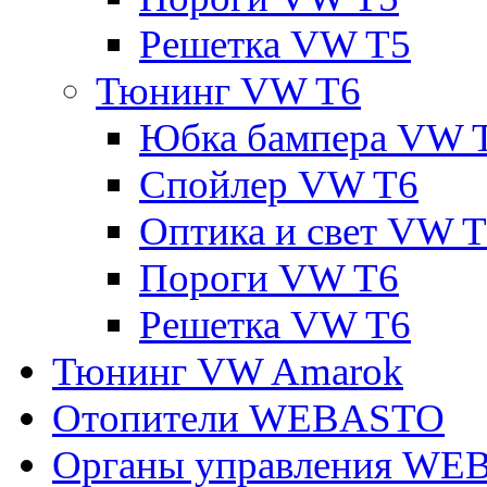
Решетка VW T5
Тюнинг VW T6
Юбка бампера VW 
Спойлер VW T6
Оптика и свет VW 
Пороги VW T6
Решетка VW T6
Тюнинг VW Amarok
Отопители WEBASTO
Органы управления W