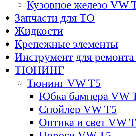
Кузовное железо VW 
Запчасти для ТО
Жидкости
Крепежные элементы
Инструмент для ремонт
ТЮНИНГ
Тюнинг VW T5
Юбка бампера VW 
Спойлер VW T5
Оптика и свет VW 
Пороги VW T5