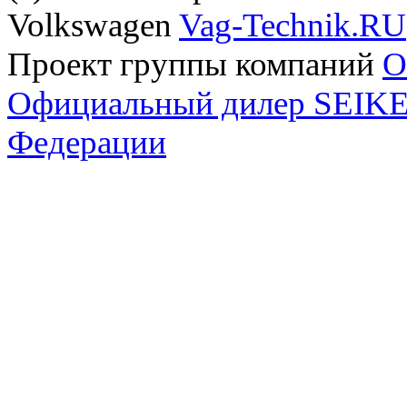
Volkswagen
Vag-Technik.RU
Проект группы компаний
O
Официальный дилер SEIKEL
Федерации