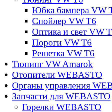
Юбка бампера VW 
Спойлер VW T6
Оптика и свет VW 
Пороги VW T6
Решетка VW T6
Тюнинг VW Amarok
Отопители WEBASTO
Органы управления W
Запчасти для WEBASTO
Горелки WEBASTO