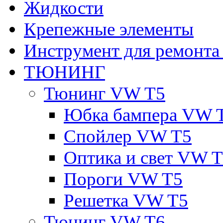
Жидкости
Крепежные элементы
Инструмент для ремонт
ТЮНИНГ
Тюнинг VW T5
Юбка бампера VW 
Спойлер VW T5
Оптика и свет VW 
Пороги VW T5
Решетка VW T5
Тюнинг VW T6