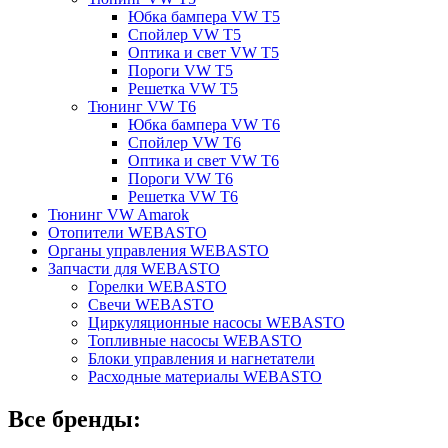
Юбка бампера VW T5
Спойлер VW T5
Оптика и свет VW T5
Пороги VW T5
Решетка VW T5
Тюнинг VW T6
Юбка бампера VW T6
Спойлер VW T6
Оптика и свет VW T6
Пороги VW T6
Решетка VW T6
Тюнинг VW Amarok
Отопители WEBASTO
Органы управления WEBASTO
Запчасти для WEBASTO
Горелки WEBASTO
Свечи WEBASTO
Циркуляционные насосы WEBASTO
Топливные насосы WEBASTO
Блоки управления и нагнетатели
Расходные материалы WEBASTO
Все бренды: