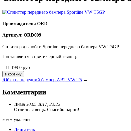
Производитель: ORD
Артикул: ORD009
Сплиттер для юбки Sporline переднего бампера VW T5GP
Поставляется в цвете черный глянец.
11 199
0
руб
Юбка на передний бампер ABT VW T5
→
Комментарии
Дима
30.05.2017, 22:22
Отличная вещь. Спасибо парни!
комм удалены
Двигатель