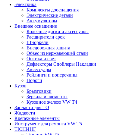
Электрика
Комплекты дооснащения
Электрические детали
Аккумуляторы
Внешнее оснащение
Колесные диски и аксессуары
Расширители арок
Шноркели
Внедорожная защита
Обвес из нержавеющей стали
Оптика и свет
Дефлекторы Спойлеры Накладки
Аксессуары
Рейлинги и поперечины
Пороги
Кузов
Брызговики
Зеркала и элементы
Кузовное железо VW T4
Запчасти для ТО
Жидкости
Крепежные элементы
Инструмент для ремонта VW T5
ТЮНИНГ
Тюнинг VW T5