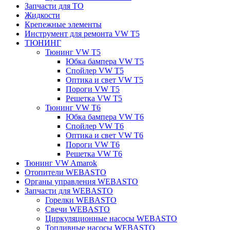
Запчасти для ТО
Жидкости
Крепежные элементы
Инструмент для ремонта VW T5
ТЮНИНГ
Тюнинг VW T5
Юбка бампера VW T5
Спойлер VW T5
Оптика и свет VW T5
Пороги VW T5
Решетка VW T5
Тюнинг VW T6
Юбка бампера VW T6
Спойлер VW T6
Оптика и свет VW T6
Пороги VW T6
Решетка VW T6
Тюнинг VW Amarok
Отопители WEBASTO
Органы управления WEBASTO
Запчасти для WEBASTO
Горелки WEBASTO
Свечи WEBASTO
Циркуляционные насосы WEBASTO
Топливные насосы WEBASTO