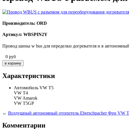
Производитель: ORD
Артикул: WBSPIN2Y
Провод шины w bus для переделки догревателя и в автономный
0
руб
Характеристики
Автомобиль
VW T5
VW T4
VW Amarok
VW T5GP
←
Воздушный автономный отопитель Eberschpacher Фен VW 
Комментарии