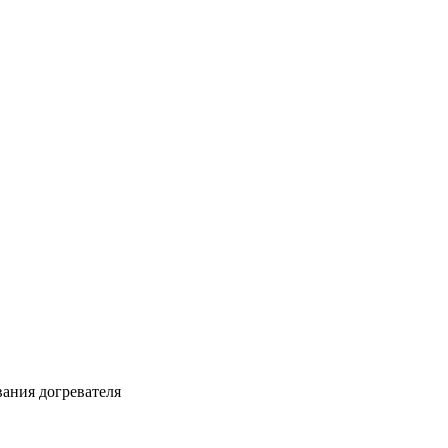
ания догревателя