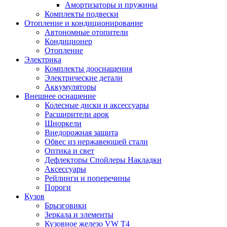
Амортизаторы и пружины
Комплекты подвески
Отопление и кондиционирование
Автономные отопители
Кондиционер
Отопление
Электрика
Комплекты дооснащения
Электрические детали
Аккумуляторы
Внешнее оснащение
Колесные диски и аксессуары
Расширители арок
Шноркели
Внедорожная защита
Обвес из нержавеющей стали
Оптика и свет
Дефлекторы Спойлеры Накладки
Аксессуары
Рейлинги и поперечины
Пороги
Кузов
Брызговики
Зеркала и элементы
Кузовное железо VW T4