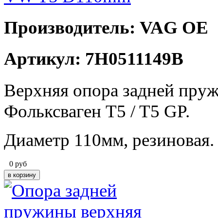
Производитель: VAG OE
Артикул: 7H0511149B
Верхняя опора задней пр
Фольксваген T5 / T5 GP.
Диаметр 110мм, резиновая.
0
руб