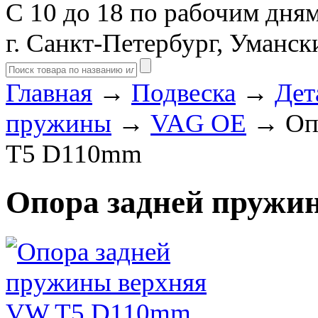
С 10 до 18 по рабочим дня
г. Санкт-Петербург, Уманск
Главная
→
Подвеска
→
Дет
пружины
→
VAG OE
→ Опо
T5 D110mm
Опора задней пружи