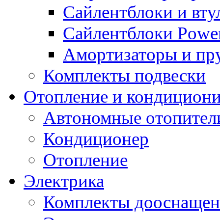
Сайлентблоки и вту
Сайлентблоки Power
Амортизаторы и п
Комплекты подвески
Отопление и кондицион
Автономные отопител
Кондиционер
Отопление
Электрика
Комплекты дооснащен