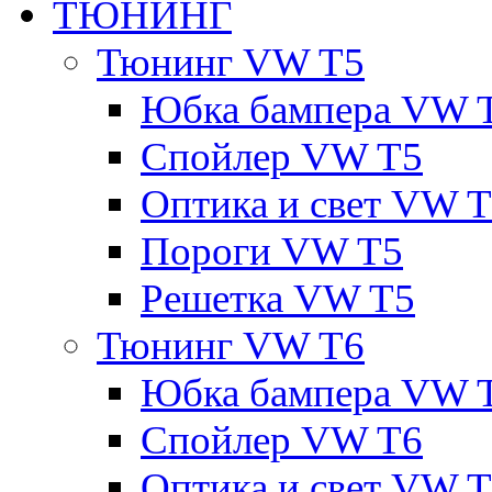
ТЮНИНГ
Тюнинг VW T5
Юбка бампера VW 
Спойлер VW T5
Оптика и свет VW 
Пороги VW T5
Решетка VW T5
Тюнинг VW T6
Юбка бампера VW 
Спойлер VW T6
Оптика и свет VW 