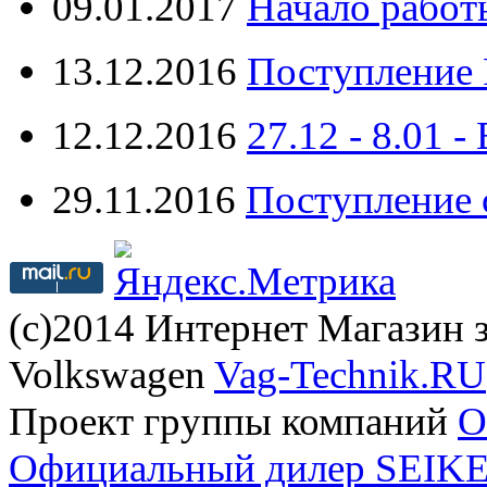
09.01.2017
Начало работ
13.12.2016
Поступление 
12.12.2016
27.12 - 8.0
29.11.2016
Поступление 
(с)2014 Интернет Магазин з
Volkswagen
Vag-Technik.RU
Проект группы компаний
O
Официальный дилер SEIKEL