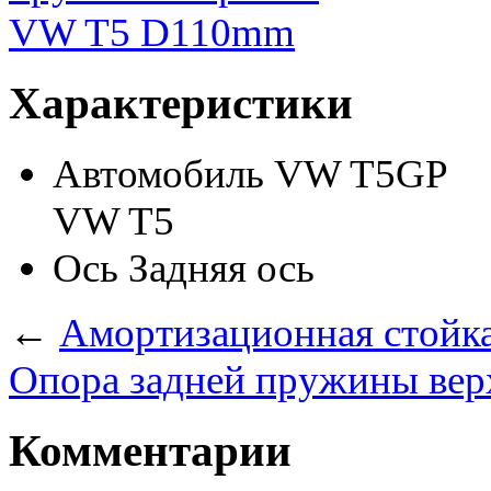
Характеристики
Автомобиль
VW T5GP
VW T5
Ось
Задняя ось
←
Амортизационная стойка 
Опора задней пружины ве
Комментарии