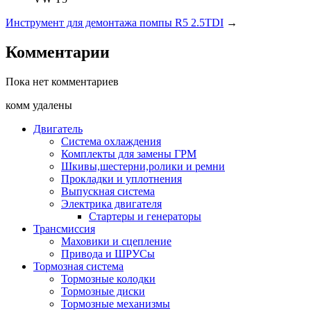
Инструмент для демонтажа помпы R5 2.5TDI
→
Комментарии
Пока нет комментариев
комм удалены
Двигатель
Система охлаждения
Комплекты для замены ГРМ
Шкивы,шестерни,ролики и ремни
Прокладки и уплотнения
Выпускная система
Электрика двигателя
Стартеры и генераторы
Трансмиссия
Маховики и сцепление
Привода и ШРУСы
Тормозная система
Тормозные колодки
Тормозные диски
Тормозные механизмы