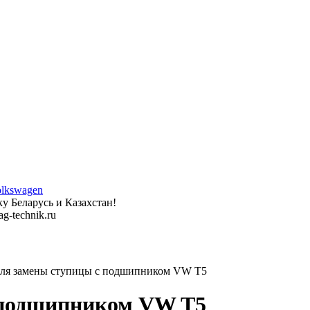
у Беларусь и Казахстан!
g-technik.ru
ля замены ступицы с подшипником VW T5
 подшипником VW T5