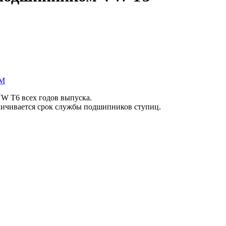
PM
W T6 всех годов выпуска.
личивается срок службы подшипников ступиц.