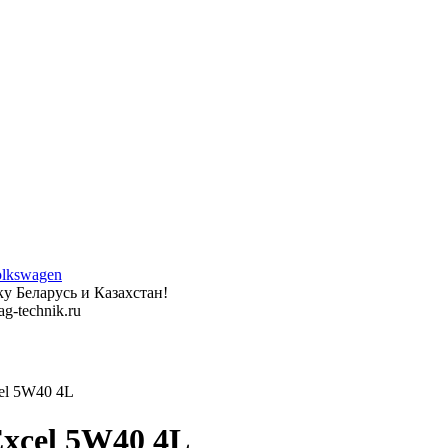
у Беларусь и Казахстан!
g-technik.ru
el 5W40 4L
xcel 5W40 4L