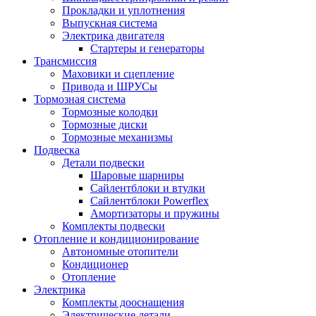
Прокладки и уплотнения
Выпускная система
Электрика двигателя
Стартеры и генераторы
Трансмиссия
Маховики и сцепление
Привода и ШРУСы
Тормозная система
Тормозные колодки
Тормозные диски
Тормозные механизмы
Подвеска
Детали подвески
Шаровые шарниры
Сайлентблоки и втулки
Сайлентблоки Powerflex
Амортизаторы и пружины
Комплекты подвески
Отопление и кондиционирование
Автономные отопители
Кондиционер
Отопление
Электрика
Комплекты дооснащения
Электрические детали