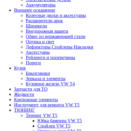
Аккумуляторы
Внешнее оснащение
Колесные диски и аксессуары
Расширители арок
Шноркели
Внедорожная защита
Обвес из нержавеющей стали
Оптика и свет
Дефлекторы Спойлеры Накладки
Аксессуары
Рейлинги и поперечины
Пороги
Кузов
Брызговики
Зеркала и элементы
Кузовное железо VW T4
Запчасти для ТО
Жидкости
Крепежные элементы
Инструмент для ремонта VW T5
ТЮНИНГ
Тюнинг VW T5
Юбка бампера VW T5
Спойлер VW T5