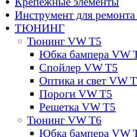
Крепежные элементы
Инструмент для ремонт
ТЮНИНГ
Тюнинг VW T5
Юбка бампера VW 
Спойлер VW T5
Оптика и свет VW 
Пороги VW T5
Решетка VW T5
Тюнинг VW T6
Юбка бампера VW 