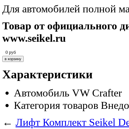
Для автомобилей полной ма
Товар от официального д
www.seikel.ru
0
руб
Характеристики
Автомобиль
VW Crafter
Категория товаров
Внедо
←
Лифт Комплект Seikel D