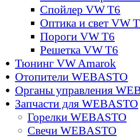
Спойлер VW T6
Оптика и свет VW 
Пороги VW T6
Решетка VW T6
Тюнинг VW Amarok
Отопители WEBASTO
Органы управления W
Запчасти для WEBASTO
Горелки WEBASTO
Свечи WEBASTO