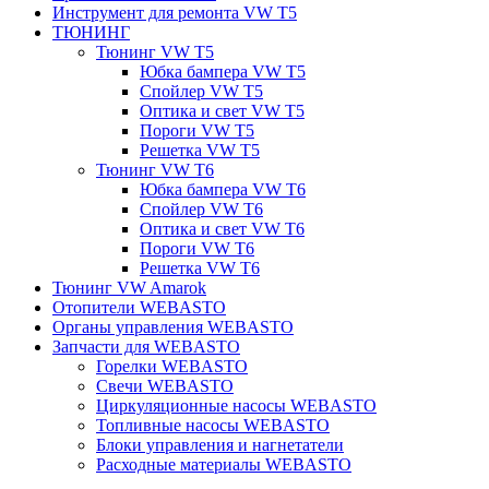
Инструмент для ремонта VW T5
ТЮНИНГ
Тюнинг VW T5
Юбка бампера VW T5
Спойлер VW T5
Оптика и свет VW T5
Пороги VW T5
Решетка VW T5
Тюнинг VW T6
Юбка бампера VW T6
Спойлер VW T6
Оптика и свет VW T6
Пороги VW T6
Решетка VW T6
Тюнинг VW Amarok
Отопители WEBASTO
Органы управления WEBASTO
Запчасти для WEBASTO
Горелки WEBASTO
Свечи WEBASTO
Циркуляционные насосы WEBASTO
Топливные насосы WEBASTO
Блоки управления и нагнетатели
Расходные материалы WEBASTO