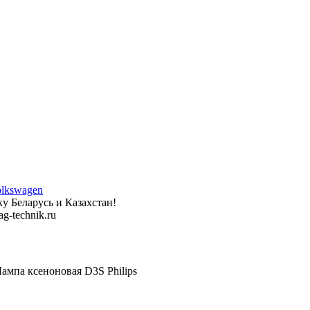
у Беларусь и Казахстан!
g-technik.ru
мпа ксеноновая D3S Philips