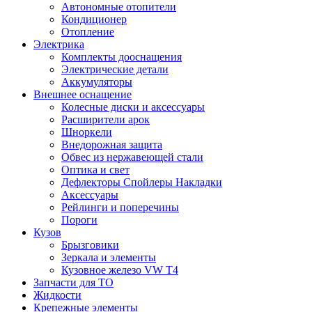
Автономные отопители
Кондиционер
Отопление
Электрика
Комплекты дооснащения
Электрические детали
Аккумуляторы
Внешнее оснащение
Колесные диски и аксессуары
Расширители арок
Шноркели
Внедорожная защита
Обвес из нержавеющей стали
Оптика и свет
Дефлекторы Спойлеры Накладки
Аксессуары
Рейлинги и поперечины
Пороги
Кузов
Брызговики
Зеркала и элементы
Кузовное железо VW T4
Запчасти для ТО
Жидкости
Крепежные элементы