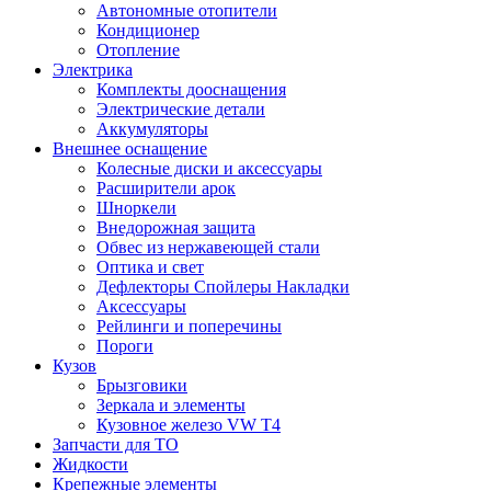
Автономные отопители
Кондиционер
Отопление
Электрика
Комплекты дооснащения
Электрические детали
Аккумуляторы
Внешнее оснащение
Колесные диски и аксессуары
Расширители арок
Шноркели
Внедорожная защита
Обвес из нержавеющей стали
Оптика и свет
Дефлекторы Спойлеры Накладки
Аксессуары
Рейлинги и поперечины
Пороги
Кузов
Брызговики
Зеркала и элементы
Кузовное железо VW T4
Запчасти для ТО
Жидкости
Крепежные элементы