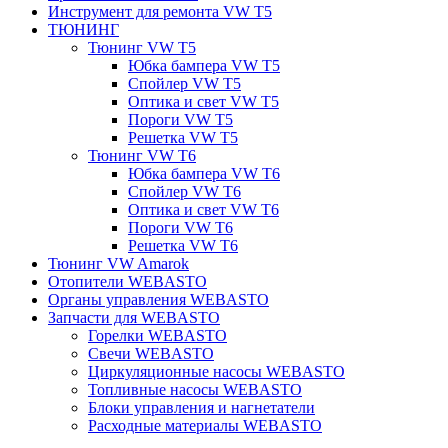
Инструмент для ремонта VW T5
ТЮНИНГ
Тюнинг VW T5
Юбка бампера VW T5
Спойлер VW T5
Оптика и свет VW T5
Пороги VW T5
Решетка VW T5
Тюнинг VW T6
Юбка бампера VW T6
Спойлер VW T6
Оптика и свет VW T6
Пороги VW T6
Решетка VW T6
Тюнинг VW Amarok
Отопители WEBASTO
Органы управления WEBASTO
Запчасти для WEBASTO
Горелки WEBASTO
Свечи WEBASTO
Циркуляционные насосы WEBASTO
Топливные насосы WEBASTO
Блоки управления и нагнетатели
Расходные материалы WEBASTO