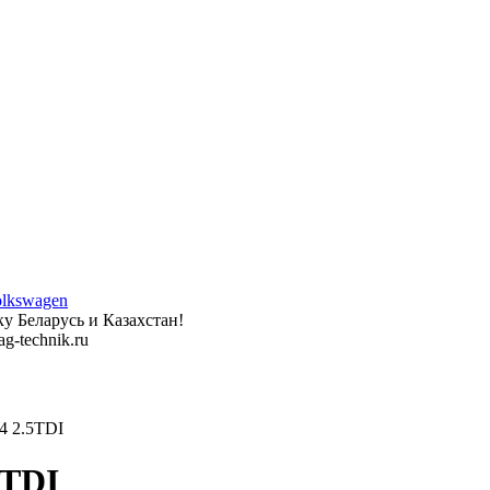
у Беларусь и Казахстан!
g-technik.ru
 2.5TDI
5TDI