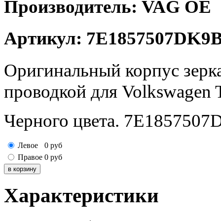
Производитель: VAG OE
Артикул: 7E1857507DK9
Оригинальный корпус зерка
проводкой для Volkswagen T
Черного цвета. 7E185750
Левое
0
руб
Правое
0
руб
Характеристики