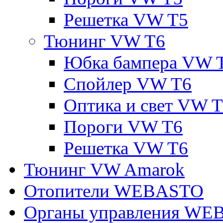
Решетка VW T5
Тюнинг VW T6
Юбка бампера VW 
Спойлер VW T6
Оптика и свет VW 
Пороги VW T6
Решетка VW T6
Тюнинг VW Amarok
Отопители WEBASTO
Органы управления W