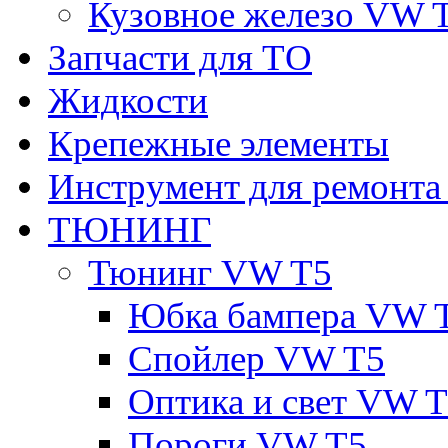
Кузовное железо VW 
Запчасти для ТО
Жидкости
Крепежные элементы
Инструмент для ремонт
ТЮНИНГ
Тюнинг VW T5
Юбка бампера VW 
Спойлер VW T5
Оптика и свет VW 
Пороги VW T5