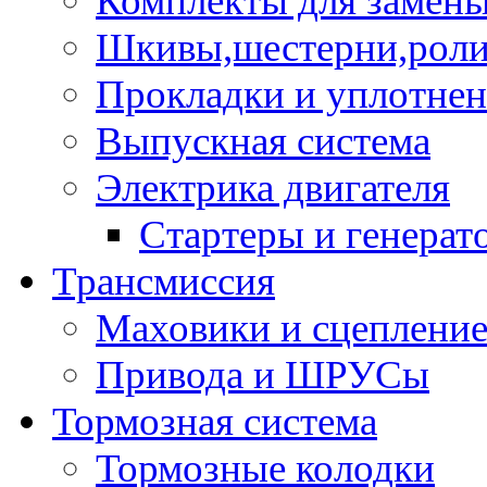
Комплекты для замен
Шкивы,шестерни,роли
Прокладки и уплотне
Выпускная система
Электрика двигателя
Стартеры и генерат
Трансмиссия
Маховики и сцеплени
Привода и ШРУСы
Тормозная система
Тормозные колодки