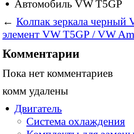
Автомобиль
VW T5GP
←
Колпак зеркала черны
элемент VW T5GP / VW A
Комментарии
Пока нет комментариев
комм удалены
Двигатель
Система охлаждения