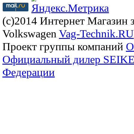
(с)2014 Интернет Магазин з
Volkswagen
Vag-Technik.RU
Проект группы компаний
O
Официальный дилер SEIKEL
Федерации