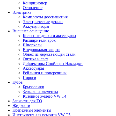
Кондиционер
Отопление
Электрика
Комплекты дооснащения
Электрические детали
Аккумуляторы
Внешнее оснащение
Колесные диски и аксессуары
Расширители арок
Шноркели
Внедорожная защита
Обвес из нержавеющей стали
Оптика и свет
Дефлекторы Спойлеры Накладки
Аксессуары
Рейлинги и поперечины
Пороги
Кузов
Брызговики
Зеркала и элементы
Кузовное железо VW T4
Запчасти для ТО
Жидкости
Крепежные элементы
Инструмент для ремонта VW T5