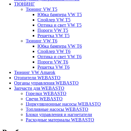
ТЮНИНГ
Тюнинг VW T5
Юбка бампера VW T5
Спойлер VW T5
Оптика и свет VW T5
Пороги VW T5
Решетка VW T5
Тюнинг VW T6
Юбка бампера VW T6
Спойлер VW T6
Оптика и свет VW T6
Пороги VW T6
Решетка VW T6
Тюнинг VW Amarok
Отопители WEBASTO
Органы управления WEBASTO
Запчасти для WEBASTO
Горелки WEBASTO
Свечи WEBASTO
Циркуляционные насосы WEBASTO
Топливные насосы WEBASTO
Блоки управления и нагнетатели
Расходные материалы WEBASTO