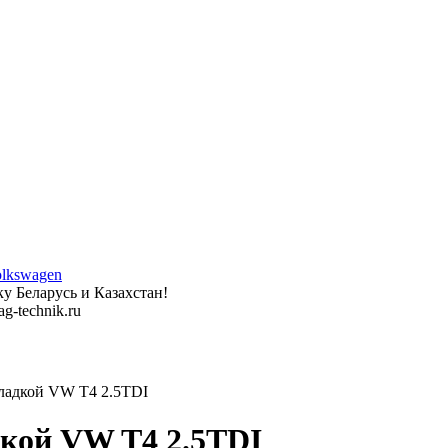
у Беларусь и Казахстан!
g-technik.ru
ладкой VW T4 2.5TDI
кой VW T4 2.5TDI