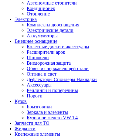
Автономные отопители
Кондиционер
Отопление
Электрика
Комплекты дооснащения
Электрические детали
Аккумуляторы
Внешнее оснащение
Колесные диски и аксессуары
Расширители арок
Шноркели
Внедорожная защита
Обвес из нержавеющей стали
Оптика и свет
Дефлекторы Спойлеры Накладки
Аксессуары
Рейлинги и поперечины
Пороги
Кузов
Брызговики
Зеркала и элементы
Кузовное железо VW T4
Запчасти для ТО
Жидкости
Крепежные элементы