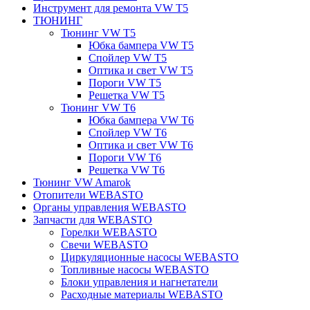
Инструмент для ремонта VW T5
ТЮНИНГ
Тюнинг VW T5
Юбка бампера VW T5
Спойлер VW T5
Оптика и свет VW T5
Пороги VW T5
Решетка VW T5
Тюнинг VW T6
Юбка бампера VW T6
Спойлер VW T6
Оптика и свет VW T6
Пороги VW T6
Решетка VW T6
Тюнинг VW Amarok
Отопители WEBASTO
Органы управления WEBASTO
Запчасти для WEBASTO
Горелки WEBASTO
Свечи WEBASTO
Циркуляционные насосы WEBASTO
Топливные насосы WEBASTO
Блоки управления и нагнетатели
Расходные материалы WEBASTO