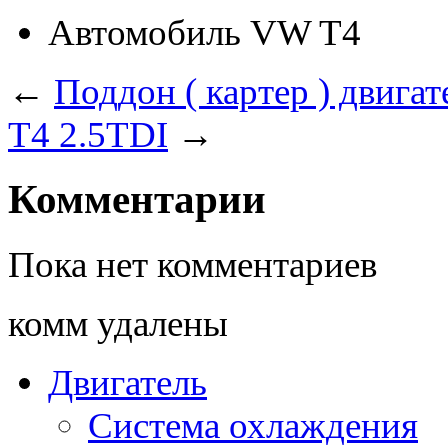
Автомобиль
VW T4
←
Поддон ( картер ) двига
T4 2.5TDI
→
Комментарии
Пока нет комментариев
комм удалены
Двигатель
Система охлаждения