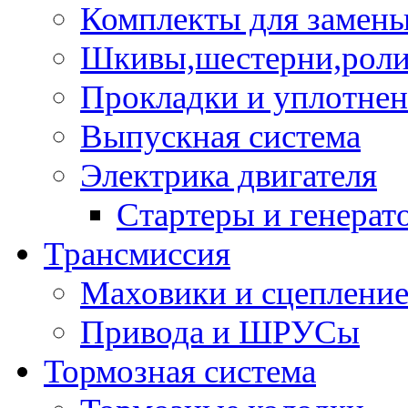
Комплекты для замен
Шкивы,шестерни,роли
Прокладки и уплотне
Выпускная система
Электрика двигателя
Стартеры и генерат
Трансмиссия
Маховики и сцеплени
Привода и ШРУСы
Тормозная система