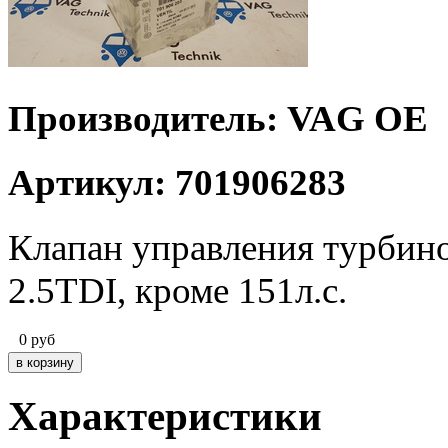
Производитель: VAG OE
Артикул: 701906283
Клапан управления турбино
2.5TDI, кроме 151л.с.
0
руб
Характеристики