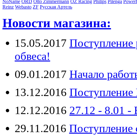
NoName
ORD
Otto Zimmermann
OZ Racing
Philips
Pilenga
Powerf
Reinz
Webasto
ZF
Русская Артель
Новости магазина:
15.05.2017
Поступление 
обвеса!
09.01.2017
Начало работ
13.12.2016
Поступление 
12.12.2016
27.12 - 8.0
29.11.2016
Поступление 