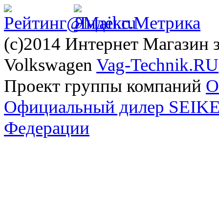
(с)2014 Интернет Магазин з
Volkswagen
Vag-Technik.RU
Проект группы компаний
O
Официальный дилер SEIKEL
Федерации