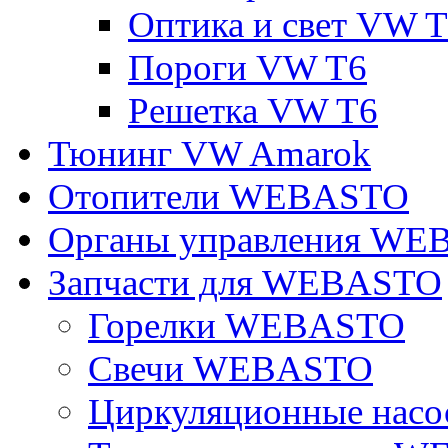
Оптика и свет VW 
Пороги VW T6
Решетка VW T6
Тюнинг VW Amarok
Отопители WEBASTO
Органы управления W
Запчасти для WEBASTO
Горелки WEBASTO
Свечи WEBASTO
Циркуляционные на