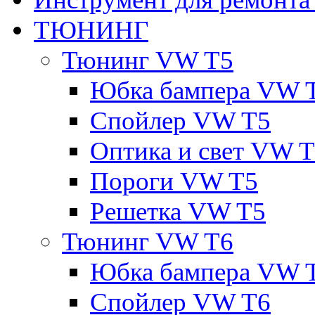
ТЮНИНГ
Тюнинг VW T5
Юбка бампера VW 
Спойлер VW T5
Оптика и свет VW 
Пороги VW T5
Решетка VW T5
Тюнинг VW T6
Юбка бампера VW 
Спойлер VW T6