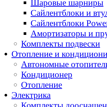
Шаровые шарниры
Сайлентблоки и вту
Сайлентблоки Power
Амортизаторы и п
Комплекты подвески
Отопление и кондицион
Автономные отопител
Кондиционер
Отопление
Электрика
Комплекты дооснащен