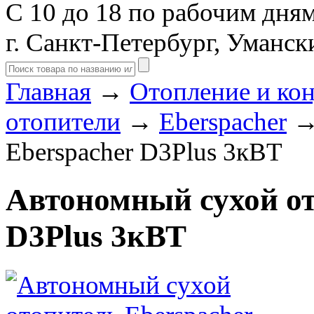
С 10 до 18 по рабочим дня
г. Санкт-Петербург, Уманск
Главная
→
Отопление и ко
отопители
→
Eberspacher
→ 
Eberspacher D3Plus 3кВТ
Автономный сухой от
D3Plus 3кВТ