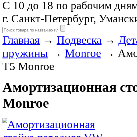
С 10 до 18 по рабочим дня
г. Санкт-Петербург, Уманск
Главная
→
Подвеска
→
Дет
пружины
→
Monroe
→ Амор
T5 Monroe
Амортизационная ст
Monroe