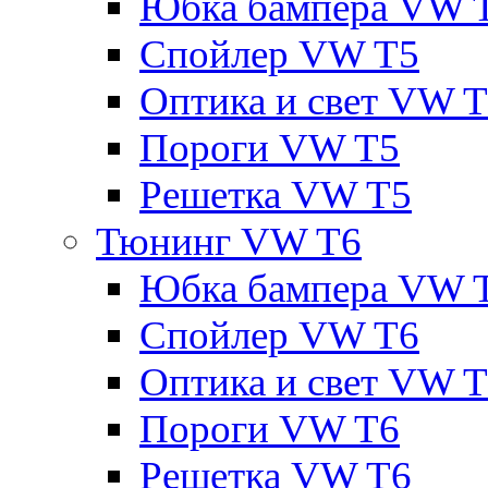
Юбка бампера VW 
Спойлер VW T5
Оптика и свет VW 
Пороги VW T5
Решетка VW T5
Тюнинг VW T6
Юбка бампера VW 
Спойлер VW T6
Оптика и свет VW 
Пороги VW T6
Решетка VW T6