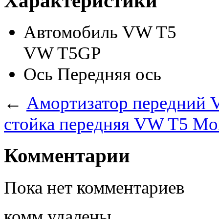
Характеристики
Автомобиль
VW T5
VW T5GP
Ось
Передняя ось
←
Амортизатор передний 
стойка передняя VW T5 Mon
Комментарии
Пока нет комментариев
комм удалены