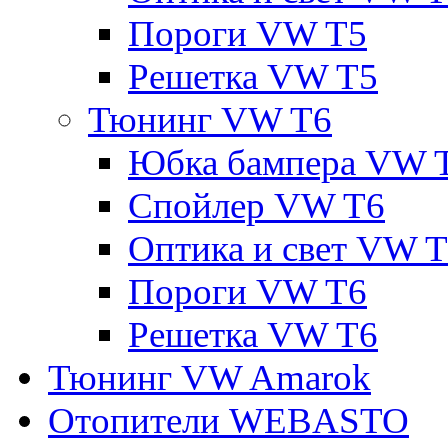
Пороги VW T5
Решетка VW T5
Тюнинг VW T6
Юбка бампера VW 
Спойлер VW T6
Оптика и свет VW 
Пороги VW T6
Решетка VW T6
Тюнинг VW Amarok
Отопители WEBASTO