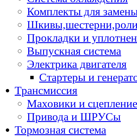
Комплекты для замен
Шкивы,шестерни,роли
Прокладки и уплотне
Выпускная система
Электрика двигателя
Стартеры и генерат
Трансмиссия
Маховики и сцеплени
Привода и ШРУСы
Тормозная система