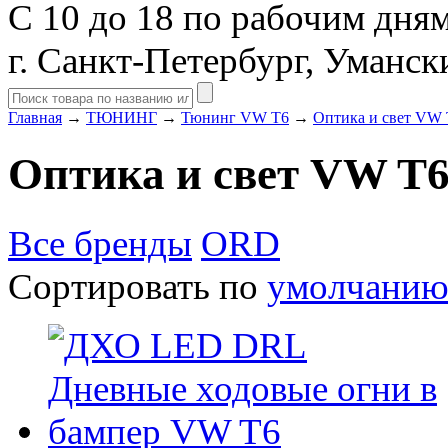
С 10 до 18 по рабочим дня
г. Санкт-Петербург, Уманск
Главная
→
ТЮНИНГ
→
Тюнинг VW T6
→
Оптика и свет VW
Оптика и свет VW T
Все бренды
ORD
Сортировать по
умолчани