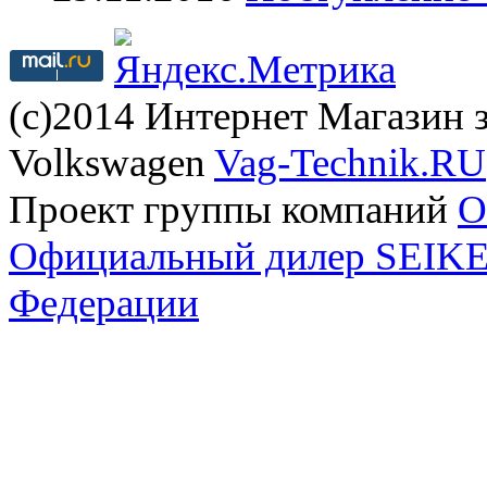
(с)2014 Интернет Магазин з
Volkswagen
Vag-Technik.RU
Проект группы компаний
O
Официальный дилер SEIKEL
Федерации