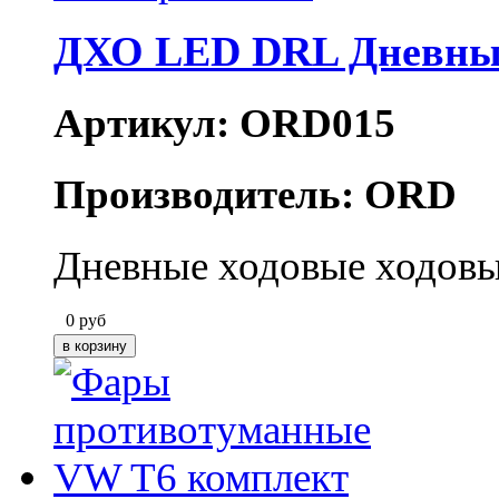
ДХО LED DRL Дневные
Артикул: ORD015
Производитель: ORD
Дневные ходовые ходовы
0
руб