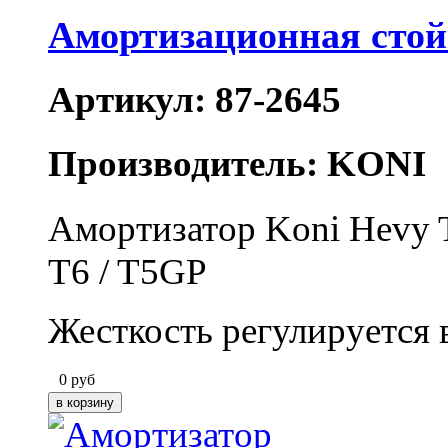
Амортизационная стой
Артикул: 87-2645
Производитель: KONI
Амортизатор Koni Hevy Tr
T6 / T5GP
Жесткость регулируется 
0
руб