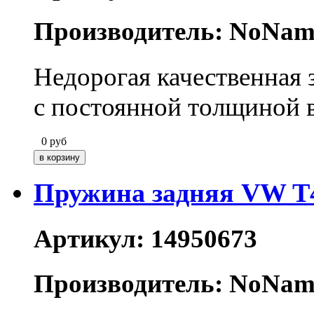
Производитель: NoNam
Недорогая качественная 
с постоянной толщиной в
0
руб
Пружина задняя VW T
Артикул: 14950673
Производитель: NoNam