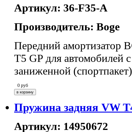
Артикул: 36-F35-A
Производитель: Boge
Передний амортизатор B
T5 GP для автомобилей 
заниженной (спортпакет)
0
руб
Пружина задняя VW T
Артикул: 14950672