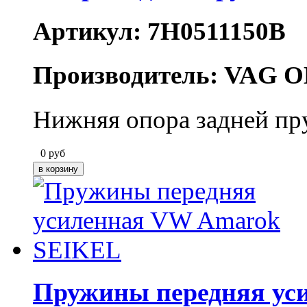
Артикул: 7H0511150B
Производитель: VAG O
Нижняя опора задней пр
0
руб
Пружины передняя ус