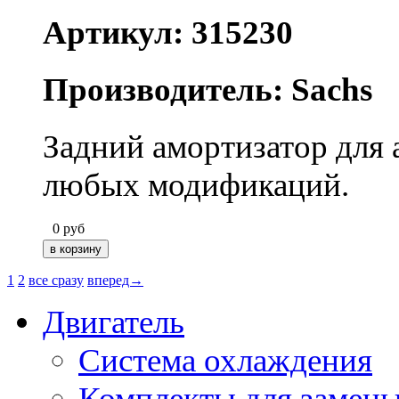
Артикул: 315230
Производитель: Sachs
Задний амортизатор для
любых модификаций.
0
руб
1
2
все сразу
вперед→
Двигатель
Система охлаждения
Комплекты для замен