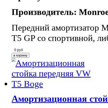
Производитель: Monro
Передний амортизатор M
T5 GP со спортивной, ли
0
руб
Амортизационная стой