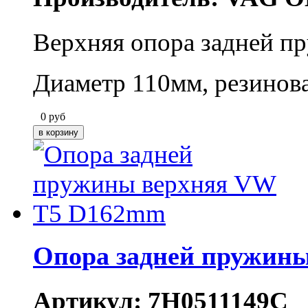
Верхняя опора задней пр
Диаметр 110мм, резинова
0
руб
Опора задней пружин
Артикул: 7H0511149C