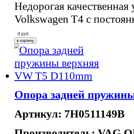
Недорогая качественная 
Volkswagen T4 с постоян
0
руб
Опора задней пружин
Артикул: 7H0511149B
Производитель: VAG O