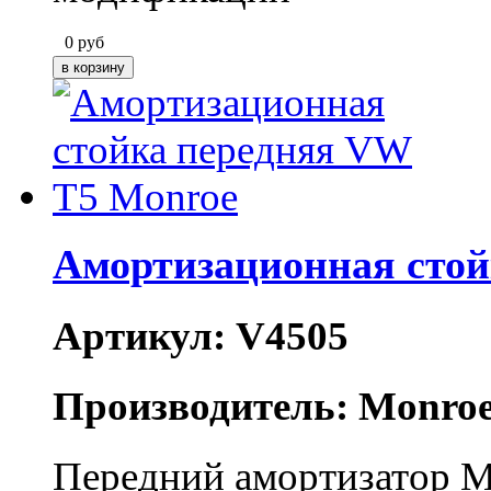
0
руб
Амортизационная стой
Артикул: V4505
Производитель: Monro
Передний амортизатор M