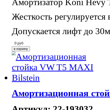
Амортизатор Koni Hevy 
Жесткость регулируется 
Допускается лифт до 30м
0
руб
Амортизационная стой
Артикул: 22-193032