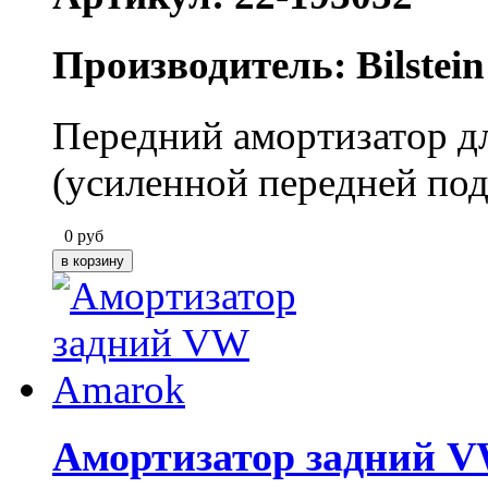
Производитель: Bilstein
Передний амортизатор дл
(усиленной передней под
0
руб
Амортизатор задний 