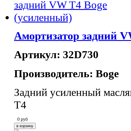
Амортизатор задний V
Артикул: 32D730
Производитель: Boge
Задний усиленный масля
T4
0
руб