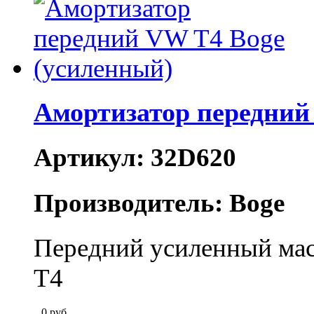
Амортизатор передний
Артикул: 32D620
Производитель: Boge
Передний усиленный мас
T4
0
руб