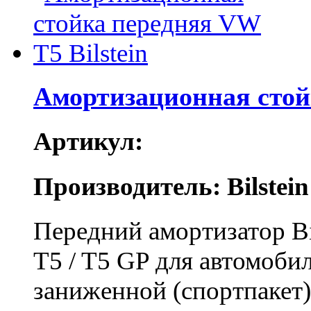
Амортизационная стойк
Артикул:
Производитель: Bilstein
Передний амортизатор Bi
T5 / T5 GP для автомоби
заниженной (спортпакет)