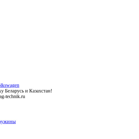
у Беларусь и Казахстан!
g-technik.ru
пружины