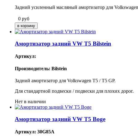
Задний усиленный масляный амортизатор для Volkswagen
0
руб
Амортизатор задний VW T5 Bilstein
Артикул:
Производитель: Bilstein
Задний амортизатор для Volkswagen T5 / T5 GP.
Для стандартной подвески / подвески для плохих дорог.
Нет в наличии
Амортизатор задний VW T5 Boge
Артикул: 30G85A