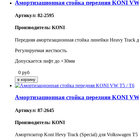
Амортизационная стойка передняя KONI V
Артикул: 82-2595
Производитель: KONI
Передняя амортизационная стойка линейки Heavy Track д
Регулируемая жесткость.
Допускается лифт до +30мм
0
руб
Амортизационная стойка передняя KONI VW 
Артикул: 87-2645
Производитель: KONI
Амортизатор Koni Hevy Track (Special) для Volkswagen T5 