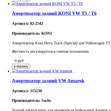
Амортизатор задний KONI VW T5 / T6
Артикул: 82-2542
Производитель: KONI
Амортизатор Koni Hevy Track (Special) для Volkswagen T5 
Жесткость регулируется в снятом положении
0
руб
Амортизатор задний VW Amarok
Артикул: 315230
Производитель: Sachs
Задний амортизатор для автомобиля Volkswagen Amarok