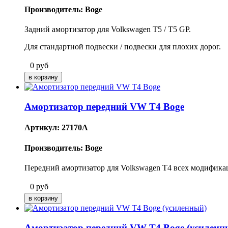
Производитель: Boge
Задний амортизатор для Volkswagen T5 / T5 GP.
Для стандартной подвески / подвески для плохих дорог.
0
руб
Амортизатор передний VW T4 Boge
Артикул: 27170A
Производитель: Boge
Передний амортизатор для Volkswagen T4 всех модифика
0
руб
Амортизатор передний VW T4 Boge (усиленн