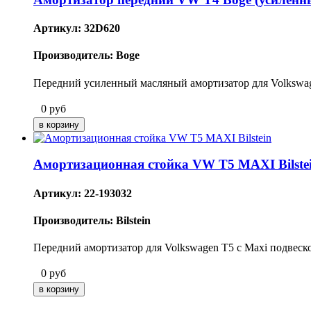
Артикул: 32D620
Производитель: Boge
Передний усиленный масляный амортизатор для Volkswa
0
руб
Амортизационная стойка VW T5 MAXI Bilste
Артикул: 22-193032
Производитель: Bilstein
Передний амортизатор для Volkswagen T5 c Maxi подвеск
0
руб