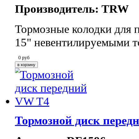
Производитель: TRW
Тормозные колодки для п
15" невентилируемыми 
0
руб
Тормозной диск перед