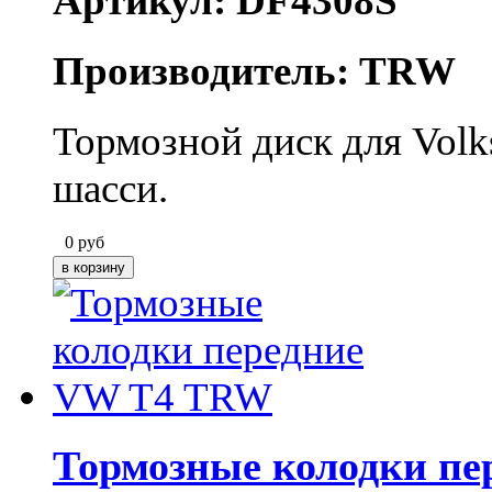
Артикул: DF4308S
Производитель: TRW
Тормозной диск для Vol
шасси.
0
руб
Тормозные колодки п