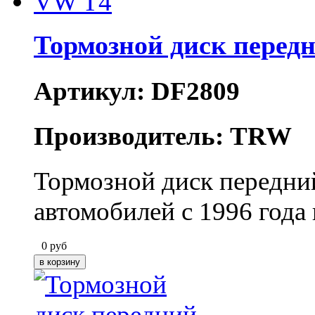
Тормозной диск перед
Артикул: DF2809
Производитель: TRW
Тормозной диск передни
автомобилей c 1996 год
0
руб