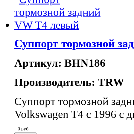
Суппорт тормозной за
Артикул: BHN186
Производитель: TRW
Суппорт тормозной зад
Volkswagen T4 c 1996 с 
0
руб