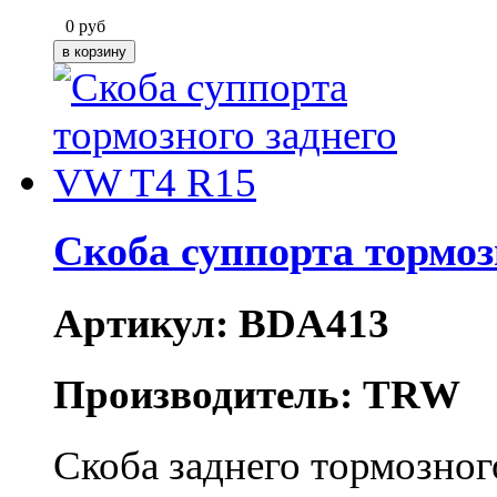
0
руб
Скоба суппорта тормоз
Артикул: BDA413
Производитель: TRW
Скоба заднего тормозно