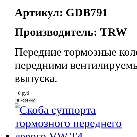
Артикул: GDB791
Производитель: TRW
Передние тормозные коло
передними вентилируемы
выпуска.
0
руб