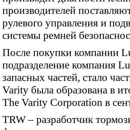
производителей поставляют
рулевого управления и под
системы ремней безопаснос
После покупки компании L
подразделение компания L
запасных частей, стало ча
Varity была образована в ит
The Varity Corporation в сен
TRW – разработчик тормозн