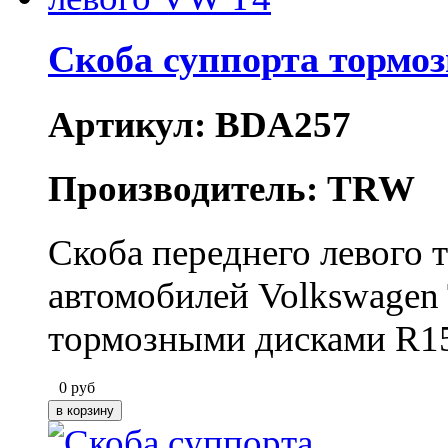
Скоба суппорта тормоз
Артикул: BDA257
Производитель: TRW
Скоба переднего левого 
автомобилей Volkswagen
тормозными дисками R1
0
руб