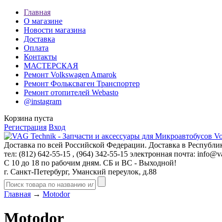
Главная
О магазине
Новости магазина
Доставка
Оплата
Контакты
МАСТЕРСКАЯ
Ремонт Volkswagen Amarok
Ремонт Фольксваген Транспортер
Ремонт отопителей Webasto
@instagram
Корзина пуста
Регистрация
Вход
Доставка по всей Российской Федерации. Доставка в Республик
тел: (812)
642-55-15
, (964)
342-55-15
электронная почта:
info@va
С 10 до 18 по рабочим дням. СБ и ВС - Выходной!
г. Санкт-Петербург, Уманский переулок, д.88
Главная
→
Motodor
Motodor