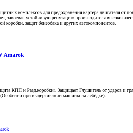
щитных комплексов для предохранения картера двигателя от по
лет, завоевав устойчивую репутацию производителя высококачес
ой коробки, защит бензобака и других автокомпонентов.
W Amarok
ащита КПП и Разд.коробки). Защищает Глушитель от ударов и г
. (Особенно при выдергивании машины на лебёдке).