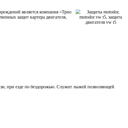
вреждений является компания «Трио
твенных защит картера двигателя,
рязи, при езде по бездорожью. Служит лыжей позволяющей