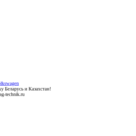
у Беларусь и Казахстан!
g-technik.ru