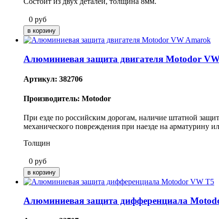
Состоит из двух деталей, толщина 8мм.
0
руб
Алюминиевая защита двигателя Motodor V
Артикул: 382706
Производитель: Motodor
При езде по российским дорогам, наличие штатной защит
механического повреждения при наезде на арматурину ил
Толщин
0
руб
Алюминиевая защита дифференциала Motod