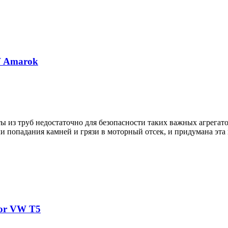
W Amarok
ы из труб недостаточно для безопасности таких важных агрегато
и попадания камней и грязи в моторный отсек, и придумана эта
or VW T5