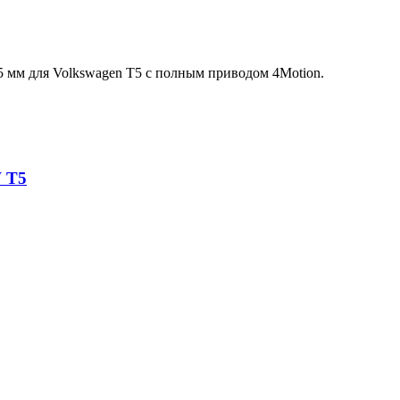
 мм для Volkswagen T5 c полным приводом 4Motion.
 T5