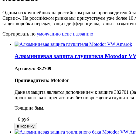
Одним из крупнейших на российском рынке производителей за
Сервис». На российском рынке мы присутствуем уже более 10 
защит коробки передач, защит дифференциала, защит раздаточн
Сортировать по
умолчанию
цене
названию
Алюминиевая защита глушителя Motodor V
Артикул: 382709
Производитель: Motodor
Данная защита является дополнением к защите 382701 (З
проскальзывать препятствия без повреждения глушителя
Толщина 8мм.
0
руб