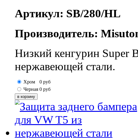
Артикул: SB/280/HL
Производитель: Misuto
Низкий кенгурин Super B
нержавеющей стали.
Хром
0
руб
Черная
0
руб