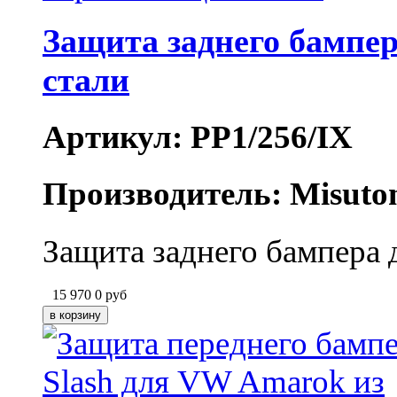
Защита заднего бампе
стали
Артикул: PP1/256/IX
Производитель: Misuto
Защита заднего бампера 
15 970
0
руб