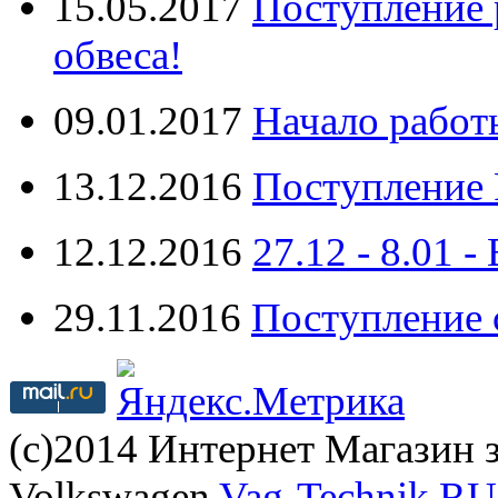
15.05.2017
Поступление 
обвеса!
09.01.2017
Начало работ
13.12.2016
Поступление 
12.12.2016
27.12 - 8.0
29.11.2016
Поступление 
(с)2014 Интернет Магазин з
Volkswagen
Vag-Technik.RU