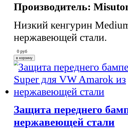
Производитель: Misuto
Низкий кенгурин Medium
нержавеющей стали.
0
руб
Защита переднего бам
нержавеющей стали