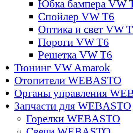
Юбка бампера VW 
Спойлер VW T6
Оптика и свет VW 
Пороги VW T6
Решетка VW T6
Тюнинг VW Amarok
Отопители WEBASTO
Органы управления W
Запчасти для WEBASTO
Горелки WEBASTO
Свечи WEBASTO