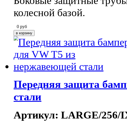
Боковые защитные трубы 
колесной базой.
0
руб
Передняя защита бамп
стали
Артикул: LARGE/256/I