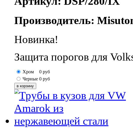
Артикул: DSP/280/IX
Производитель: Misuto
Новинка!
Защита порогов для Vol
Хром
0
руб
Черные
0
руб