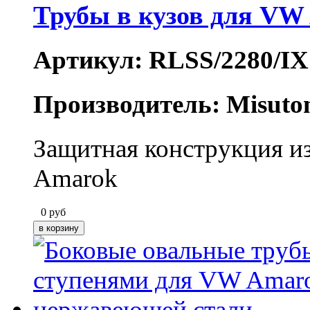
Трубы в кузов для VW
Артикул: RLSS/2280/IX
Производитель: Misuto
Защитная конструкция и
Amarok
0
руб