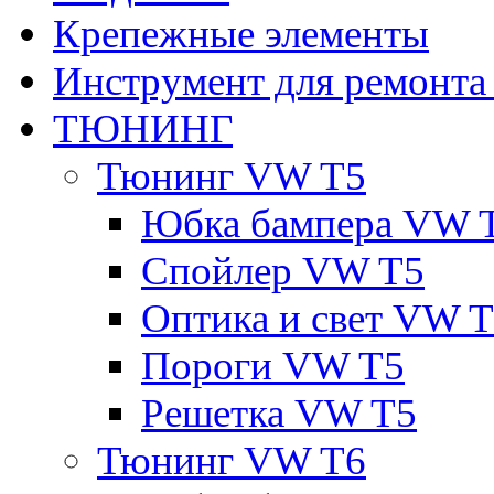
Крепежные элементы
Инструмент для ремонт
ТЮНИНГ
Тюнинг VW T5
Юбка бампера VW 
Спойлер VW T5
Оптика и свет VW 
Пороги VW T5
Решетка VW T5
Тюнинг VW T6