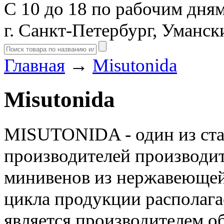
С 10 до 18 по рабочим дня
г. Санкт-Петербург, Уманск
Главная
→
Misutonida
Misutonida
MISUTONIDA - один из ст
производителей производит
минивенов из нержавеющей
цикла продукции располаг
является производителем о