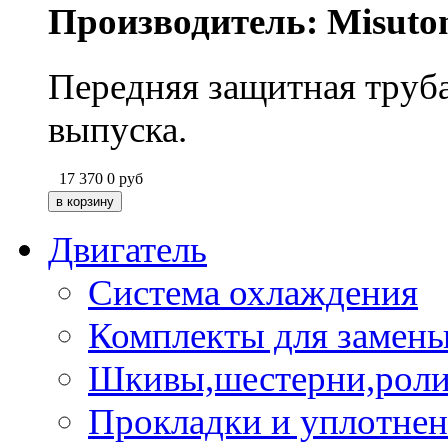
Производитель: Misuto
Передняя защитная труба
выпуска.
17 370
0
руб
Двигатель
Система охлаждения
Комплекты для замен
Шкивы,шестерни,роли
Прокладки и уплотне