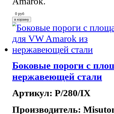
Amarok.
0
руб
Боковые пороги с пло
нержавеющей стали
Артикул: P/280/IX
Производитель: Misuto