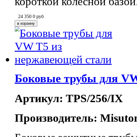
короткой колесной базой
24 350
0
руб
Боковые трубы для VW
Артикул: TPS/256/IX
Производитель: Misuto