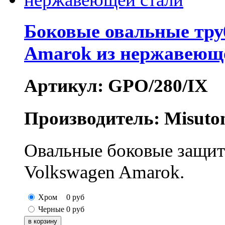
Боковые овальные тру
Amarok из нержавеющ
Артикул: GPO/280/IX
Производитель: Misuto
Овальные боковые защит
Volkswagen Amarok.
Хром
0
руб
Черные
0
руб