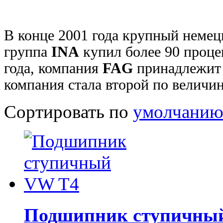
В конце 2001 года крупный неме
группа
INA
купил более 90 проце
года, компания
FAG
принадлежит
компания стала второй по величин
Сортировать по
умолчани
Подшипник ступичны