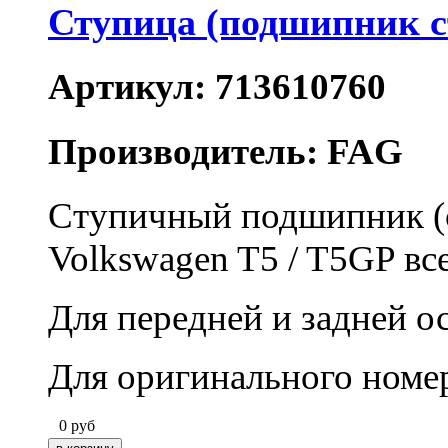
Ступица (подшипник 
Артикул: 713610760
Производитель: FAG
Ступичный подшипник (с
Volkswagen T5 / T5GP вс
Для передней и задней ос
Для оригинального номе
0
руб