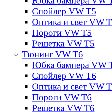
Юбка бампера VW 
Спойлер VW T5
Оптика и свет VW 
Пороги VW T5
Решетка VW T5
Тюнинг VW T6
Юбка бампера VW 
Спойлер VW T6
Оптика и свет VW 
Пороги VW T6
Решетка VW T6