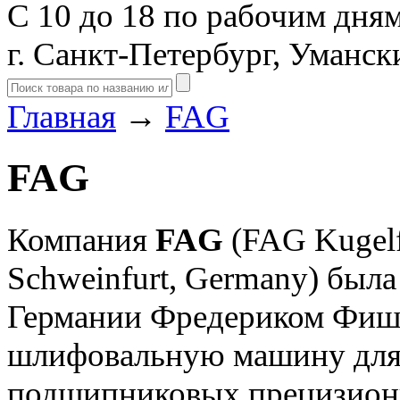
С 10 до 18 по рабочим дня
г. Санкт-Петербург, Уманск
Главная
→
FAG
FAG
Компания
FAG
(FAG Kugelf
Schweinfurt, Germany) была
Германии Фредериком Фиш
шлифовальную машину для 
подшипниковых прецизион